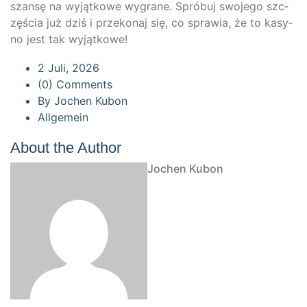
szan­sę na wyjąt­ko­we wygra­ne. Spró­buj swo­jego szc­
zęścia już dziś i prze­ko­n­aj się, co spra­wia, że to kasy­
no jest tak wyjątkowe!
2 Juli, 2026
(0) Comments
By
Jochen Kubon
Allgemein
About the Author
Jochen Kubon