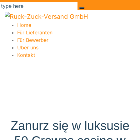
Home
Für Lieferanten
Für Bewerber
Über uns
Kontakt
Zanurz się w luksusie