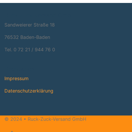
Ruck-Zuck-Versand GmbH
Sandweie­rer Stra­ße 18
76532 Baden-Baden
Tel. 0 72 21 / 944 76 0
Rechtliches
Impres­sum
Daten­schutz­er­klä­rung
© 2024 • Ruck-Zuck-Versand GmbH
Impressum