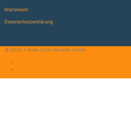
Rechtliches
Impres­sum
Daten­schutz­er­klä­rung
© 2024 • Ruck-Zuck-Versand GmbH
Impressum
Datenschutz