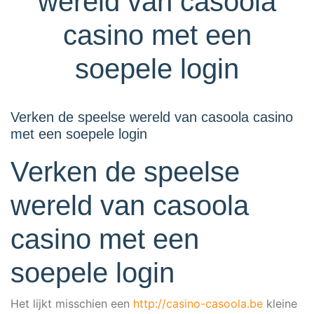
wereld van casoola
casino met een
soepele login
Verken de speelse wereld van casoola casino
met een soepele login
Verken de speelse
wereld van casoola
casino met een
soepele login
Het lijkt mis­schien een
http://casino-casoola.be
klei­ne