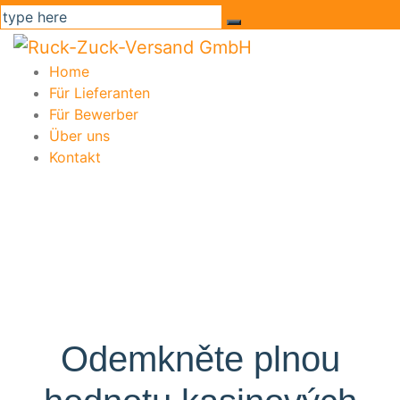
Home
Für Lieferanten
Für Bewerber
Über uns
Kontakt
Odemkněte plnou