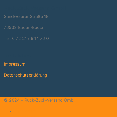
Ruck-Zuck-Versand GmbH
Sandweie­rer Stra­ße 18
76532 Baden-Baden
Tel. 0 72 21 / 944 76 0
Rechtliches
Impres­sum
Daten­schutz­er­klä­rung
© 2024 • Ruck-Zuck-Versand GmbH
Impressum