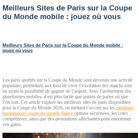
Meilleurs Sites de Paris sur la Coupe
du Monde mobile : jouez où vous
Meilleurs Sites de Paris sur la Coupe du Monde mobile :
jouez où vous
Les paris spor­tifs sur la Cou­pe du Mon­de sont deve­nus une acti­vi­té
popu­lai­re, per­met­tant aux fans de viv­re l’ex­ci­ta­ti­on des matchs tout
en ayant la pos­si­bi­li­té de gagner de l’ar­gent. Avec l’a­vè­ne­ment des
pla­te­for­mes mobi­les, il est plus faci­le que jamais de pari­er où que
l’on soit. Cet artic­le explo­re les meil­leurs sites de paris dis­po­nibles
pour la Cou­pe du Mon­de 2026, en met­tant l’ac­cent sur les
meil­leurs
book­ma­kers cou­pe du mon­de france
opti­ons sécu­ri­sées, les cotes
com­pé­ti­ti­ves, ain­si que des pro­mo­ti­ons allé­chan­tes pour maxi­mi­ser
vos gains.