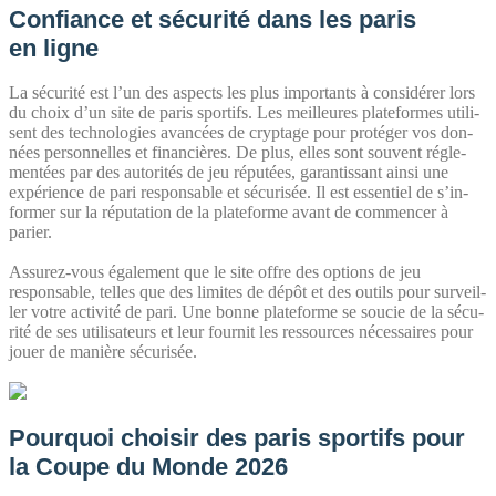
Confiance et sécurité dans les paris
en ligne
La sécu­ri­té est l’un des aspects les plus importants à con­sidé­rer lors
du choix d’un site de paris spor­tifs. Les meil­leu­res pla­te­for­mes uti­li­
sent des tech­no­lo­gies avan­cées de cryp­ta­ge pour pro­té­ger vos don­
nées per­son­nel­les et finan­ciè­res. De plus, elles sont sou­vent régle­
men­tées par des auto­ri­tés de jeu répu­tées, garan­tis­sant ain­si une
expé­ri­ence de pari responsable et sécu­ri­sée. Il est essentiel de s’in­
for­mer sur la répu­ta­ti­on de la pla­te­for­me avant de com­men­cer à
parier.
Assu­rez-vous éga­le­ment que le site off­re des opti­ons de jeu
responsable, tel­les que des limi­tes de dépôt et des outils pour sur­veil­
ler vot­re acti­vi­té de pari. Une bon­ne pla­te­for­me se sou­cie de la sécu­
ri­té de ses uti­li­sa­teurs et leur four­nit les res­sour­ces néces­saires pour
jouer de maniè­re sécurisée.
Pourquoi choisir des paris sportifs pour
la Coupe du Monde 2026