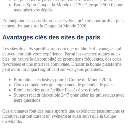
Bonus Sport Cou­pe du Mon­de de 130 % jus­qu’à 500 € pour
maxi­mi­ser vos dépôts.
En inté­grant ces con­seils, vous serez bien pré­pa­ré pour pro­fi­ter plei­
ne­ment des paris sur la Cou­pe du Mon­de 2026.
Avantages clés des sites de paris
Les sites de paris spor­tifs pro­po­sent une multi­tu­de d’a­van­ta­ges qui
peu­vent enri­chir vot­re expé­ri­ence. Par­mi les carac­té­ris­ti­ques nota­
bles, on trouve la dis­po­ni­bi­li­té de pro­mo­ti­ons fré­quen­tes, des cotes
favor­ables et une inter­face con­vi­via­le. Choi­sir la bon­ne pla­te­for­me
peut avoir un impact signi­fi­ca­tif sur vos gains potentiels.
Pro­mo­ti­ons exclu­si­ves pour la Cou­pe du Mon­de 2026.
Cotes com­pé­ti­ti­ves qui aug­men­tent le potentiel de gains.
Rétrait rapi­des pour faci­li­ter l’accès à vos fonds.
Sup­port réac­tif dis­po­nible 24/7 pour aider les uti­li­sa­teurs avec
leurs questions.
Ces avan­ta­ges font des paris spor­tifs une expé­ri­ence pas­si­on­nan­te et
lucra­ti­ve, sur­tout durant un évé­ne­ment aus­si sui­vi que la Cou­pe
du Monde.