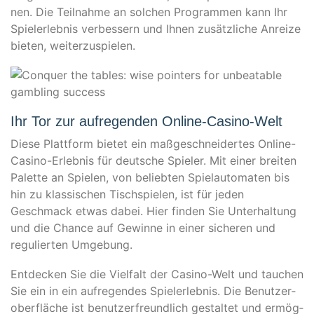
nen. Die Teil­nah­me an sol­chen Pro­gram­men kann Ihr
Spiel­erleb­nis ver­bes­sern und Ihnen zusätz­li­che Anrei­ze
bie­ten, weiterzuspielen.
Ihr Tor zur aufregenden Online-Casino-Welt
Die­se Platt­form bie­tet ein maß­ge­schnei­der­tes Online-
Casi­no-Erleb­nis für deut­sche Spie­ler. Mit einer brei­ten
Palet­te an Spie­len, von belieb­ten Spiel­au­to­ma­ten bis
hin zu klas­si­schen Tisch­spie­len, ist für jeden
Geschmack etwas dabei. Hier fin­den Sie Unter­hal­tung
und die Chan­ce auf Gewin­ne in einer siche­ren und
regu­lier­ten Umgebung.
Ent­de­cken Sie die Viel­falt der Casi­no-Welt und tau­chen
Sie ein in ein auf­re­gen­des Spiel­erleb­nis. Die Benut­zer­
ober­flä­che ist benut­zer­freund­lich gestal­tet und ermög­