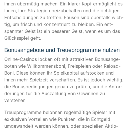
ihnen über­mü­tig machen. Ein kla­rer Kopf ermög­licht es
Ihnen, Ihre Stra­te­gien bei­zu­be­hal­ten und die rich­ti­gen
Ent­schei­dun­gen zu tref­fen. Pau­sen sind eben­falls wich­
tig, um frisch und kon­zen­triert zu blei­ben. Ein ent­
spann­ter Geist ist ein bes­se­rer Geist, wenn es um das
Glücks­spiel geht.
Bonusangebote und Treueprogramme nutzen
Online-Casi­nos locken oft mit attrak­ti­ven Bonus­an­ge­
bo­ten wie Will­kom­mens­bo­ni, Frei­spie­len oder Rel­oad-
Boni. Die­se kön­nen Ihr Spiel­ka­pi­tal auf­sto­cken und
Ihnen mehr Spiel­zeit ver­schaf­fen. Es ist jedoch wich­tig,
die Bonus­be­din­gun­gen genau zu prü­fen, um die Anfor­
de­run­gen für die Aus­zah­lung von Gewin­nen zu
verstehen.
Treue­pro­gram­me beloh­nen regel­mä­ßi­ge Spie­ler mit
exklu­si­ven Vor­tei­len wie Punk­ten, die in Echt­geld
umge­wan­delt wer­den kön­nen, oder spe­zi­el­len Aktio­