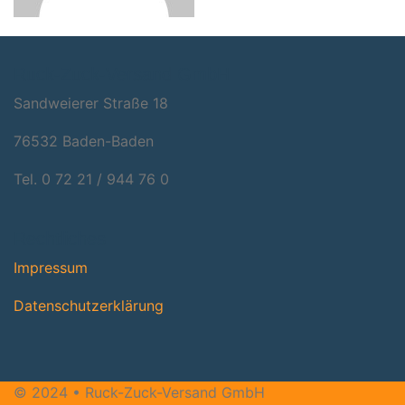
Ruck-Zuck-Versand GmbH
Sandweie­rer Stra­ße 18
76532 Baden-Baden
Tel. 0 72 21 / 944 76 0
Rechtliches
Impres­sum
Daten­schutz­er­klä­rung
© 2024 • Ruck-Zuck-Versand GmbH