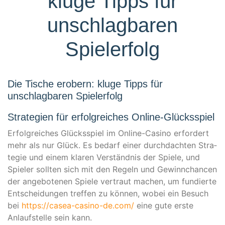
kluge Tipps für
unschlagbaren
Spielerfolg
Die Tische erobern: kluge Tipps für
unschlagbaren Spielerfolg
Strategien für erfolgreiches Online-Glücksspiel
Erfolg­rei­ches Glücks­spiel im Online-Casi­no erfor­dert
mehr als nur Glück. Es bedarf einer durch­dach­ten Stra­
te­gie und einem kla­ren Ver­ständ­nis der Spie­le, und
Spie­ler soll­ten sich mit den Regeln und Gewinn­chan­cen
der ange­bo­te­nen Spie­le ver­traut machen, um fun­dier­te
Ent­schei­dun­gen tref­fen zu kön­nen, wobei ein Besuch
bei
https://casea-casino-de.com/
eine gute ers­te
Anlauf­stel­le sein kann.