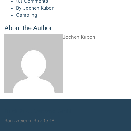
(0) Comments
By
Jochen Kubon
Gambling
About the Author
Jochen Kubon
Ruck-Zuck-Versand GmbH
Sandweie­rer Stra­ße 18