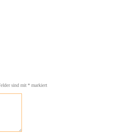
Felder sind mit
*
markiert