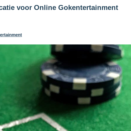
catie voor Online Gokentertainment
tertainment