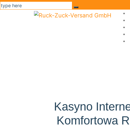
Kasyno Intern
Komfortowa R