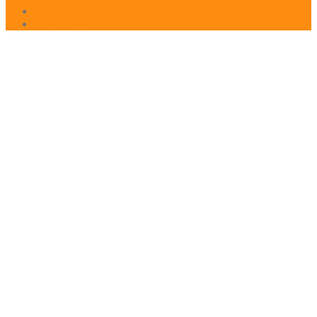
Impressum
Datenschutz