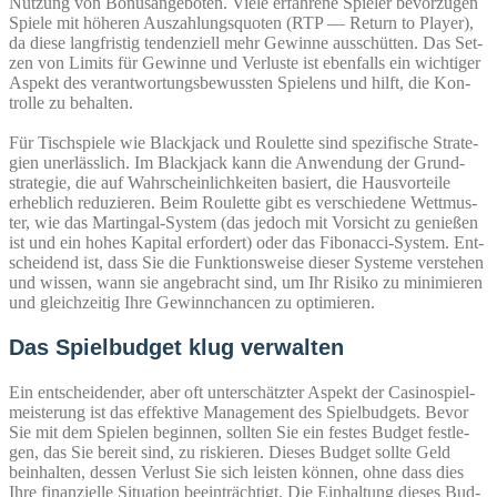
Nut­zung von Bonus­an­ge­bo­ten. Vie­le erfah­re­ne Spie­ler bevor­zu­gen
Spie­le mit höhe­ren Aus­zah­lungs­quo­ten (RTP — Return to Play­er),
da die­se lang­fris­tig ten­den­zi­ell mehr Gewin­ne aus­schüt­ten. Das Set­
zen von Limits für Gewin­ne und Ver­lus­te ist eben­falls ein wich­ti­ger
Aspekt des ver­ant­wor­tungs­be­wuss­ten Spie­lens und hilft, die Kon­
trol­le zu behalten.
Für Tisch­spie­le wie Black­jack und Rou­lette sind spe­zi­fi­sche Stra­te­
gien uner­läss­lich. Im Black­jack kann die Anwen­dung der Grund­
stra­te­gie, die auf Wahr­schein­lich­kei­ten basiert, die Haus­vor­tei­le
erheb­lich redu­zie­ren. Beim Rou­lette gibt es ver­schie­de­ne Wett­mus­
ter, wie das Mar­tin­gal-Sys­tem (das jedoch mit Vor­sicht zu genie­ßen
ist und ein hohes Kapi­tal erfor­dert) oder das Fibo­nac­ci-Sys­tem. Ent­
schei­dend ist, dass Sie die Funk­ti­ons­wei­se die­ser Sys­te­me ver­ste­hen
und wis­sen, wann sie ange­bracht sind, um Ihr Risi­ko zu mini­mie­ren
und gleich­zei­tig Ihre Gewinn­chan­cen zu optimieren.
Das Spielbudget klug verwalten
Ein ent­schei­den­der, aber oft unter­schätz­ter Aspekt der Casi­no­spiel­
meis­te­rung ist das effek­ti­ve Manage­ment des Spiel­bud­gets. Bevor
Sie mit dem Spie­len begin­nen, soll­ten Sie ein fes­tes Bud­get fest­le­
gen, das Sie bereit sind, zu ris­kie­ren. Die­ses Bud­get soll­te Geld
beinhal­ten, des­sen Ver­lust Sie sich leis­ten kön­nen, ohne dass dies
Ihre finan­zi­el­le Situa­ti­on beein­träch­tigt. Die Ein­hal­tung die­ses Bud­