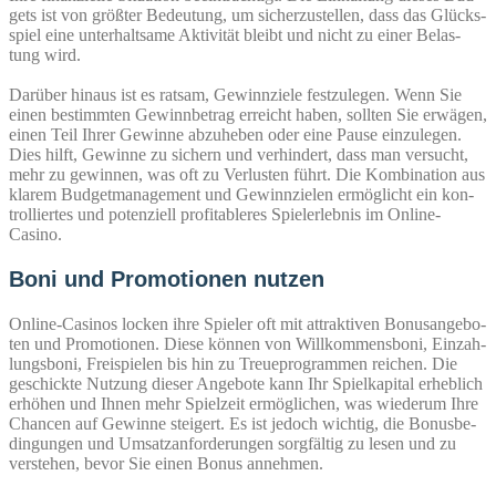
gets ist von größ­ter Bedeu­tung, um sicher­zu­stel­len, dass das Glücks­
spiel eine unter­halt­sa­me Akti­vi­tät bleibt und nicht zu einer Belas­
tung wird.
Dar­über hin­aus ist es rat­sam, Gewinn­zie­le fest­zu­le­gen. Wenn Sie
einen bestimm­ten Gewinn­be­trag erreicht haben, soll­ten Sie erwä­gen,
einen Teil Ihrer Gewin­ne abzu­he­ben oder eine Pau­se ein­zu­le­gen.
Dies hilft, Gewin­ne zu sichern und ver­hin­dert, dass man ver­sucht,
mehr zu gewin­nen, was oft zu Ver­lus­ten führt. Die Kom­bi­na­ti­on aus
kla­rem Bud­get­ma­nage­ment und Gewinn­zie­len ermög­licht ein kon­
trol­lier­tes und poten­zi­ell pro­fi­ta­ble­res Spiel­erleb­nis im Online-
Casino.
Boni und Promotionen nutzen
Online-Casi­nos locken ihre Spie­ler oft mit attrak­ti­ven Bonus­an­ge­bo­
ten und Pro­mo­tio­nen. Die­se kön­nen von Will­kom­mens­bo­ni, Ein­zah­
lungs­bo­ni, Frei­spie­len bis hin zu Treue­pro­gram­men rei­chen. Die
geschick­te Nut­zung die­ser Ange­bo­te kann Ihr Spiel­ka­pi­tal erheb­lich
erhö­hen und Ihnen mehr Spiel­zeit ermög­li­chen, was wie­der­um Ihre
Chan­cen auf Gewin­ne stei­gert. Es ist jedoch wich­tig, die Bonus­be­
din­gun­gen und Umsatz­an­for­de­run­gen sorg­fäl­tig zu lesen und zu
ver­ste­hen, bevor Sie einen Bonus annehmen.