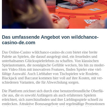
Das umfassende Angebot von wildchance-
casino-de.com
Das Online-Casi­no wildchance-casino-de.com bie­tet eine brei­te
Palet­te an Spie­len, die dar­auf aus­ge­legt sind, ein fes­seln­des und
unter­halt­sa­mes Glücks­spiel­erleb­nis zu schaf­fen. Von klas­si­schen
Spiel­au­to­ma­ten, die nost­al­gi­sche Gefüh­le wecken, bis hin zu moder­
nen Video-Slots mit inno­va­ti­ven Fea­tures, fin­den Spie­ler eine viel­
fäl­ti­ge Aus­wahl. Auch Lieb­ha­ber von Tisch­spie­len wie Rou­lette,
Black­jack und Bac­ca­rat kom­men hier voll auf ihre Kos­ten, mit ver­
schie­de­nen Vari­an­ten, die für Abwechs­lung sorgen.
Die Platt­form zeich­net sich durch eine benut­zer­freund­li­che Ober­flä­
che aus, die es sowohl Anfän­gern als auch erfah­re­nen Spie­lern
erleich­tert, sich zurecht­zu­fin­den und ihre Lieb­lings­spie­le schnell zu
ent­de­cken. Attrak­ti­ve Bonus­an­ge­bo­te und regel­mä­ßi­ge Pro­mo­tio­nen