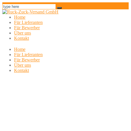
Home
Für Lieferanten
Für Bewerber
Über uns
Kontakt
Home
Für Lieferanten
Für Bewerber
Über uns
Kontakt