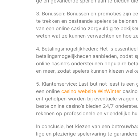
ge en geva­rie­er­de spel­len aan te bie­den di
3. Bonus­sen: Bonus­sen en pro­mo­ties zijn e
te trek­ken en bes­taan­de spe­l­ers te belo­nen v
van een online casi­no zorg­vul­dig te beki­jken
weten wat ze kun­nen ver­wach­ten en hoe ze
4. Beta­lings­mo­ge­l­ijk­he­den: Het is essen­ti
beta­lings­mo­ge­l­ijk­he­den aan­bie­den, zodat
online casino’s onder­steu­nen popu­lai­re betaa
en meer, zodat spe­l­ers kun­nen kiezen wel­ke
5. Klan­ten­ser­vice: Last but not least is een 
een online
casi­no web­site Win­Win­ter
casi­no
ënt gehol­pen wor­den bij even­tue­le vra­gen 
bes­te online casino’s bie­den 24/7 onder­ste­u­
reke­nen op pro­fes­sio­n­ele en vri­en­de­li­jke hu
In con­clu­sie, het kiezen van een betrouw­baa
li­ge en ple­zie­ri­ge spe­l­er­va­ring te garand