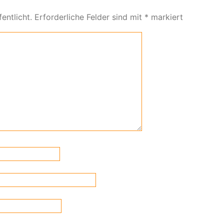
entlicht.
Erforderliche Felder sind mit
*
markiert