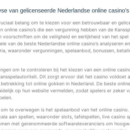
yse van gelicenseerde Nederlandse online casino’s
u­cia­al belang om te kiezen voor een betrouw­baar en geli­ce
van online casino’s die een ver­gun­ning heb­ben van de Kans­sp
 voor­schrif­ten om de vei­lig­heid en eer­li­jk­heid van het spel
­le van de bes­te Neder­land­se online casino’s ana­ly­se­ren en
­ria, waa­ron­der ver­gun­nin­gen, spel­aan­bod, bonus­sen, beta­l
din­gen om te con­tro­le­ren bij het kiezen van een online casi­n
s­spel­au­to­ri­teit. Dit zorgt ervo­or dat het casi­no vol­do­et 
met betrek­king tot online gok­ken in Neder­land. De bes­te onlin
i­de­li­jk op hun web­site ver­mel­den, zodat spe­l­ers er zeker 
spelen.
 om te over­we­gen is het spel­aan­bod van het online casi­no. 
la aan spel­len, waa­ron­der slots, tafel­spel­len, live casi­no s
men met gere­nom­meer­de soft­ware­le­ver­an­ciers om hoog­wa