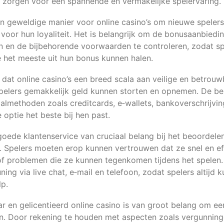
e zor­gen voor een span­nen­de en ver­ma­ke­li­jke spelervaring.
en gewel­di­ge manier voor online casino’s om nieu­we spe­l­er
oor hun loya­li­te­it. Het is belan­gri­jk om de bonu­s­a­an­bie­di
 en de bij­beho­ren­de voor­waar­den te con­tro­le­ren, zodat spe
 het mees­te uit hun bonus kun­nen halen.
e­el dat online casino’s een breed sca­la aan vei­li­ge en betrouw­
 spe­l­ers gemak­ke­li­jk geld kun­nen stor­ten en opne­men. De be
l­me­tho­den zoals cre­dit­cards, e‑wallets, ban­ko­ver­schrij­vin­
 optie het bes­te bij hen past.
goe­de klan­ten­ser­vice van cru­cia­al belang bij het beoor­de­l
. Spe­l­ers moe­ten erop kun­nen vertrou­wen dat ze snel en eff
of pro­ble­men die ze kun­nen tegenko­men tij­dens het spe­len
ning via live chat, e‑mail en tele­foon, zodat spe­l­ers altijd k
lp.
r en geli­cen­tie­erd online casi­no is van groot belang om ee
­e­ren. Door reke­ning te hou­den met aspec­ten zoals ver­gun­nin­