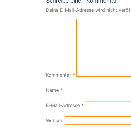
Schreibe einen Kommentar
Deine E-Mail-Adresse wird nicht veröff
Kommentar
*
Name
*
E-Mail-Adresse
*
Website