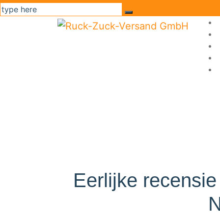
Eerlijke recensi
N