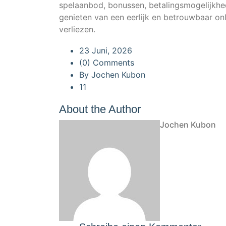
spel­aan­bod, bonus­sen, beta­lings­mo­ge­l­ijk­
genie­ten van een eer­li­jk en betrouw­baar onl
verliezen.
23 Juni, 2026
(0) Comments
By
Jochen Kubon
11
About the Author
Jochen Kubon