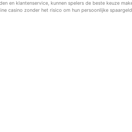
he­den en klan­ten­ser­vice, kun­nen spe­l­ers de bes­te keu­ze ma
ine casi­no zon­der het risi­co om hun per­so­on­lijke spaar­geld