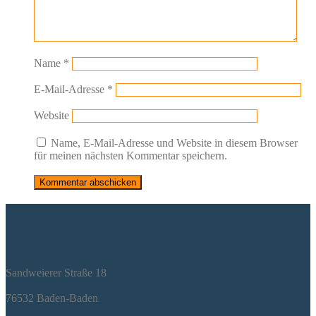
Name
*
E-Mail-Adresse
*
Website
Name, E-Mail-Adresse und Website in diesem Browser
für meinen nächsten Kommentar speichern.
Ruck-Zuck-Versand GmbH
Sandweie­rer Stra­ße 18
76532 Baden-Baden