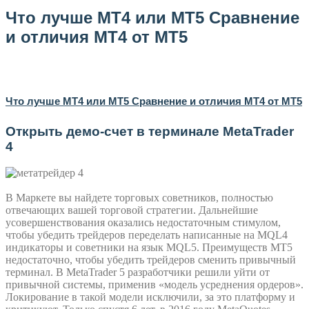
Что лучше МТ4 или МТ5 Сравнение
и отличия МТ4 от МТ5
Что лучше МТ4 или МТ5 Сравнение и отличия МТ4 от МТ5
Открыть демо-счет в терминале MetaTrader
4
В Маркете вы найдете торговых советников, полностью
отвечающих вашей торговой стратегии. Дальнейшие
усовершенствования оказались недостаточным стимулом,
чтобы убедить трейдеров переделать написанные на MQL4
индикаторы и советники на язык MQL5. Преимуществ МТ5
недостаточно, чтобы убедить трейдеров сменить привычный
терминал. В MetaT­rader 5 разработчики решили уйти от
привычной системы, применив «модель усреднения ордеров».
Локирование в такой модели исключили, за это платформу и