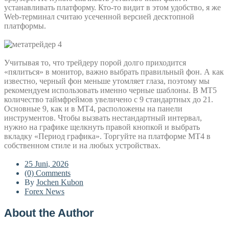
устанавливать платформу. Кто-то видит в этом удобство, я же
Web-терминал считаю усеченной версией десктопной
платформы.
Учитывая то, что трейдеру порой долго приходится
«пялиться» в монитор, важно выбрать правильный фон. А как
известно, черный фон меньше утомляет глаза, поэтому мы
рекомендуем использовать именно черные шаблоны. В МТ5
количество таймфреймов увеличено с 9 стандартных до 21.
Основные 9, как и в МТ4, расположены на панели
инструментов. Чтобы вызвать нестандартный интервал,
нужно на графике щелкнуть правой кнопкой и выбрать
вкладку «Период графика». Торгуйте на платформе MT4 в
собственном стиле и на любых устройствах.
25 Juni, 2026
(0) Comments
By
Jochen Kubon
Forex News
About the Author